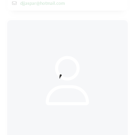
djjaspar@hotmail.com